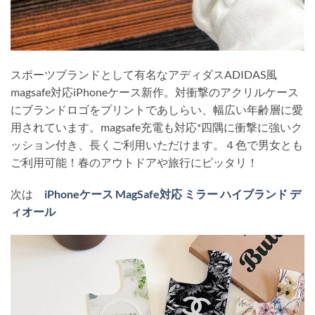
スポーツブランドとして有名なアディダスADIDAS風
magsafe対応iPhoneケース新作。対衝撃のアクリルケース
にブランドロゴをプリントであしらい、幅広い年齢層に愛
用されています。magsafe充電も対応*四隅に衝撃に強いク
ッション付き、長くご利用いただけます。４色で男女とも
ご利用可能！春のアウトドアや旅行にピッタリ！
次は
iPhoneケース MagSafe対応 ミラー ハイブランド デ
ィオール