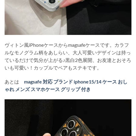
ヴィトン風iPhoneケースからmagsafeケースです。カラフ
ルなモノグラム柄をあしらい、大人可愛いデザインは持っ
ているだけで気分が上がる♪黒白2色展開、お友達とおそろ
いも可愛い！カップルでペアもステキです。
あとは
magsafe 対応 ブランド iphone15/14 ケース おし
ゃれ メンズ スマホケース グリップ 付き