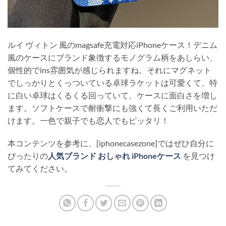
ルイ ヴィトン 風のmagsafe充電対応iPhoneケース！デニム
風のケースにブランド象徴するモノグラム柄をあしらい、
個性的でins雰囲気が感じられますね。それにマグネット
でしっかりとくっついている卓球ラケットは可愛くて、特
に白い卓球はくるくる回っていて、ケースに面白さを増し
ます。ソフトケースで耐衝撃にも強くて長くご利用いただ
けます。一色で親子でも恋人でもピッタリ！
本コンテンツを参考に、[iphonecasezone]ではぜひ自分に
ぴったりの
人気ブランド おしゃれ iPhoneケース
を見つけ
てみてください。