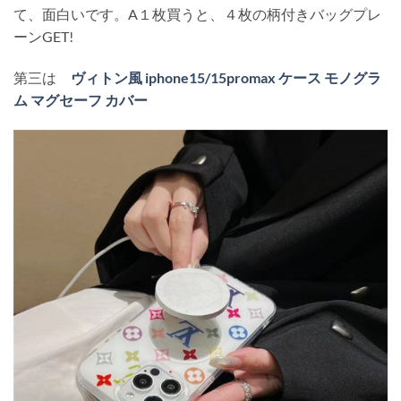
て、面白いです。A１枚買うと、４枚の柄付きバッグプレ
ーンGET!
第三は
ヴィトン風 iphone15/15promax ケース モノグラ
ム マグセーフ カバー