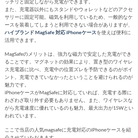
ッチリと固定しながら充電ができます。
また、充電器以外にもスタンドやウォレットなどのアクセ
サリーに固定可能。磁気を利用しているため、一般的なケ
ースを装着してしまうと利用できない場合がありますが、
ハイブランド MagSafe 対応 iPhoneケース
を使えば便利に
活用できます。
MagSafeのメリットは、強力な磁力で安定した充電ができ
ることです。マグネットの効果により、置き型のワイヤレ
ス充電器に比べ、充電中の位置ズレを予防できるのがポイ
ント。充電できていなかったということを避けられるのが
魅力です。
iPhoneケースがMagSafeに対応していれば、充電する際に
わざわざ取り外す必要もありません。また、ワイヤレスな
がら充電速度に優れているのも魅力。最大出力が15Wとい
われています。
ここで当店の人気magsafeに充電対応のiPhoneケースを紹
介させていただきます。