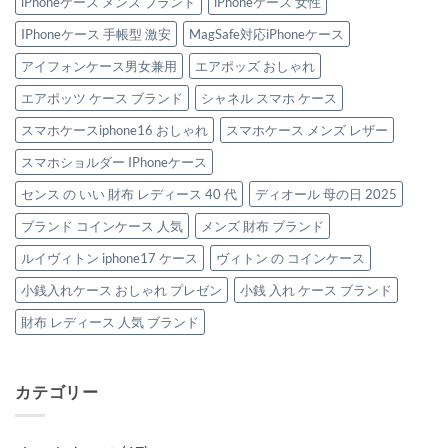
iPhoneケース メンズ ブランド
iPhoneケース 女性
IPhoneケース 手帳型 激安
MagSafe対応iPhoneケース
アイフォンケース男女兼用
エアポッズ おしゃれ
エアポッツ ケース ブランド
シャネル スマホ ケース
スマホケースiphone16 おしゃれ
スマホケース メンズ レザー
スマホショルダー IPhoneケース
センス の いい 財布 レディース 40 代
ディオール 母の日 2025
ブランド コインケース 人気
メンズ 財布 ブランド
ルイヴィトン iphone17 ケース
ヴィトン の コインケース
小銭入れケース おしゃれ プレゼン
小銭 入れ ケース ブランド
財布 レディース 人気 ブランド
カテゴリー