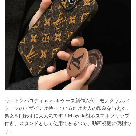
ヴィトンパロディmagsafeケース新作入荷！モノグラムパ
ターンのデザインは持っているだけ大人の印象を与える。
男女を問わずに大人気です！Magsafe対応スマホグリップ
付き、スタンドとして使用できるので、動画視聴に便利で
す。