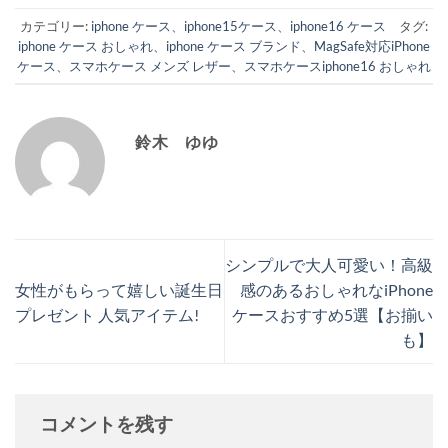
カテゴリー:
iphone ケース
、
iphone15ケース
、
iphone16 ケース
タグ:
iphone ケース おしゃれ
、
iphone ケース ブランド
、
MagSafe対応iPhone
ケース
、
スマホケース メンズ レザー
、
スマホケースiphone16 おしゃれ
鈴木 ゆゆ
シンプルで大人可愛い！高級
女性がもらって嬉しい誕生日
感のあるおしゃれなiPhone
プレゼント 人気アイテム!
ケースおすすめ5選【お揃い
も】
コメントを残す