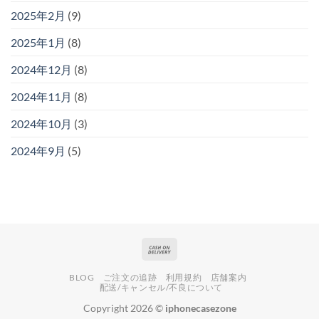
2025年2月
(9)
2025年1月
(8)
2024年12月
(8)
2024年11月
(8)
2024年10月
(3)
2024年9月
(5)
Cash
On
BLOG
ご注文の追跡
利用規約
店舗案内
Delivery
配送/キャンセル/不良について
Copyright 2026 ©
iphonecasezone