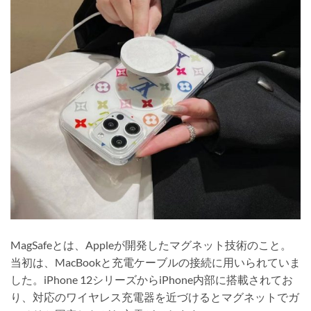
MagSafeとは、Appleが開発したマグネット技術のこと。
当初は、MacBookと充電ケーブルの接続に用いられていま
した。iPhone 12シリーズからiPhone内部に搭載されてお
り、対応のワイヤレス充電器を近づけるとマグネットでガ