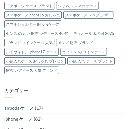
エアポッツ ケース ブランド
シャネル スマホ ケース
スマホケースiphone16 おしゃれ
スマホケース メンズ レザー
スマホショルダー IPhoneケース
センス の いい 財布 レディース 40 代
ディオール 母の日 2025
ブランド コインケース 人気
メンズ 財布 ブランド
ルイヴィトン iphone17 ケース
ヴィトン の コインケース
小銭入れケース おしゃれ プレゼン
小銭 入れ ケース ブランド
財布 レディース 人気 ブランド
カテゴリー
airpods ケース
(17)
iphone ケース
(82)