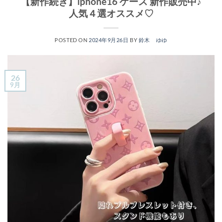
【新作続き】iphone16 ケース 新作販売中♪
人気４選オススメ♡
POSTED ON
2024年9月26日
BY
鈴木 ゆゆ
26
9月