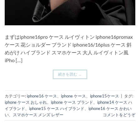
まずはiphone16pro ケース ルイヴィトン iphone16promax
ケース 花ショルダー ブランド iphone16/16plus ケース 斜
めがけ ハイブランド スマホケース 大人 ルイヴィトン風
iPho […]
続きを読む
→
カテゴリー:
iphone16 ケース
、
iphone ケース
、
iphone15ケース
|
タグ:
iphone ケース おしゃれ
、
iphone ケース ブランド
、
iphone14 ケース ハ
イブランド
、
iphone15 ケース ハイブランド
、
iphone16 ケース かわい
い
、
スマホケース メンズ レザー
コメントをどうぞ