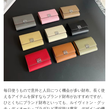
毎日使うもので意外と人目につく機会が多い財布。長く使
えるアイテムを探すならブランド財布がおすすめですが、
ひとくちにブランド財布といっても、ルイヴィトン・グッ
チ・ディオール・プラダなど選択肢は豊富。デザインや機