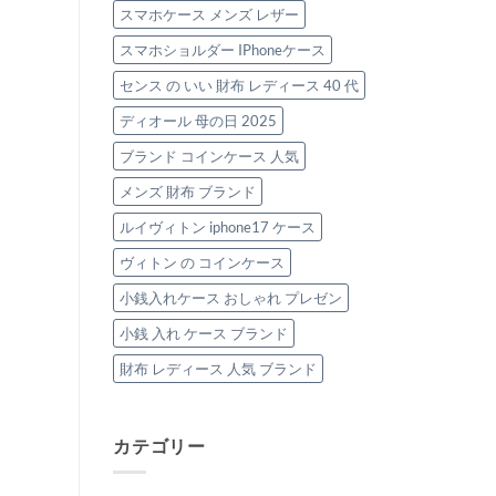
スマホケース メンズ レザー
スマホショルダー IPhoneケース
センス の いい 財布 レディース 40 代
ディオール 母の日 2025
ブランド コインケース 人気
メンズ 財布 ブランド
ルイヴィトン iphone17 ケース
ヴィトン の コインケース
小銭入れケース おしゃれ プレゼン
小銭 入れ ケース ブランド
財布 レディース 人気 ブランド
カテゴリー