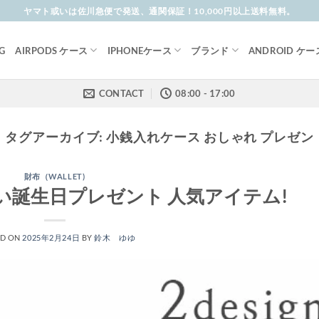
ヤマト或いは佐川急便で発送、通関保証！10,000円以上送料無料。
G
AIRPODS ケース
IPHONEケース
ブランド
ANDROID ケー
CONTACT
08:00 - 17:00
タグアーカイブ:
小銭入れケース おしゃれ プレゼン
財布（WALLET)
い誕生日プレゼント 人気アイテム!
ED ON
2025年2月24日
BY
鈴木 ゆゆ