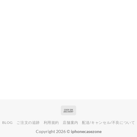
Cash
On
BLOG
ご注文の追跡
利用規約
店舗案内
配送/キャンセル/不良について
Delivery
Copyright 2026 ©
iphonecasezone