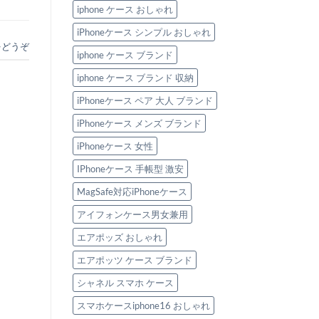
iphone ケース おしゃれ
iPhoneケース シンプル おしゃれ
をどうぞ
iphone ケース ブランド
iphone ケース ブランド 収納
iPhoneケース ペア 大人 ブランド
iPhoneケース メンズ ブランド
iPhoneケース 女性
IPhoneケース 手帳型 激安
MagSafe対応iPhoneケース
アイフォンケース男女兼用
エアポッズ おしゃれ
エアポッツ ケース ブランド
シャネル スマホ ケース
スマホケースiphone16 おしゃれ