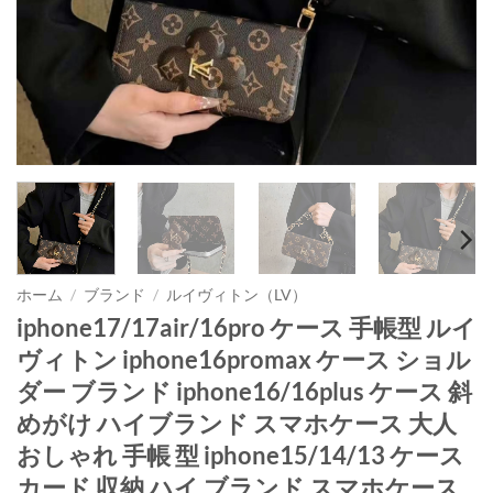
ホーム
/
ブランド
/
ルイヴィトン（LV）
iphone17/17air/16pro ケース 手帳型 ルイ
ヴィトン iphone16promax ケース ショル
ダー ブランド iphone16/16plus ケース 斜
めがけ ハイブランド スマホケース 大人
おしゃれ 手帳 型 iphone15/14/13 ケース
カード 収納 ハイ ブランド スマホケース