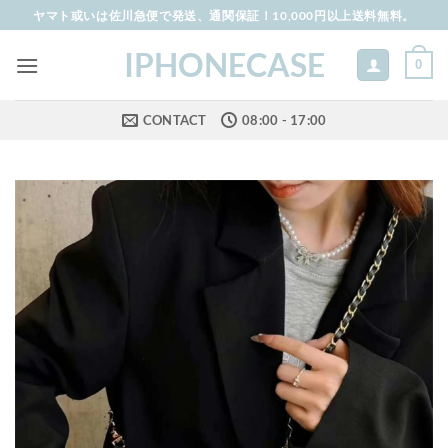
Skip
ヤマト或いは佐川急便で発送、通関保証！10,000円以上送料無料。
to
IPHONECASE
content
0
CONTACT
08:00 - 17:00