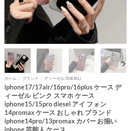
ホーム
/
ブランド
/
ディーゼル (DIESEL)
iphone17/17air/16pro/16plus ケース デ
ィーゼル ピンク スマホ ケース
iphone15/15pro diesel アイ フォン
14promax ケース おしゃれ ブランド
iphone14pro/13promax カバー お揃い
iphone 芸能人 ケース