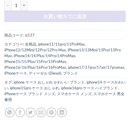
iphone17/17air/16pro/16plus ケース ディーゼル ピンク スマホ ケース
お買い物カゴに追加
商品コード:
iz137
カテゴリー:
全商品
,
iphone11/11pro/11ProMax
,
iPhone12/12Mini/12Pro/12Pro Max
,
iPhone13/13Mini/13Pro/13Pro
Max
,
iPhone14/14/Plus/14Pro/14ProMax
,
iPhone15/15/Plus/15Pro/15ProMax
,
iPhone16/16/Plus/16Pro/16ProMax
,
iphone17/17pro/17air/17promax
,
iPhoneケース
,
ディーゼル (Diesel)
,
ブランド
タグ:
iphone ケース おしゃれ かわいい ブランド
,
iphone14 ケースかわい
い
,
iphone15pro ケース おしゃれ
,
iphone16pro ケース ハイブランド
,
iPhoneケース ブランド メンズ
,
スマホケース メンズ
,
スマホケース 男女
兼用