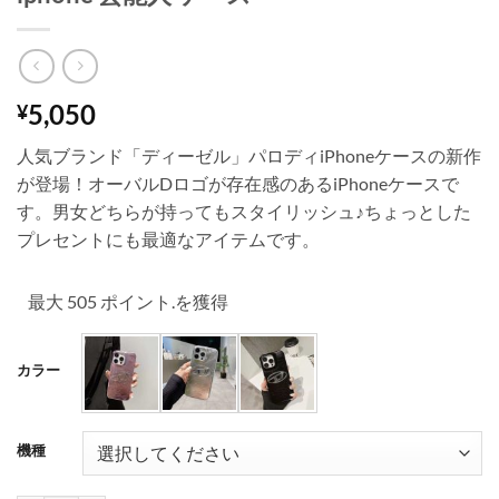
5,050
¥
人気ブランド「ディーゼル」パロディiPhoneケースの新作
が登場！オーバルDロゴが存在感のあるiPhoneケースで
す。男女どちらが持ってもスタイリッシュ♪ちょっとした
プレセントにも最適なアイテムです。
最大 505 ポイント.を獲得
カラー
機種