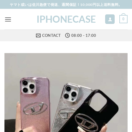
Skip
ヤマト或いは佐川急便で発送、通関保証！10,000円以上送料無料。
to
IPHONECASE
content
0
CONTACT
08:00 - 17:00