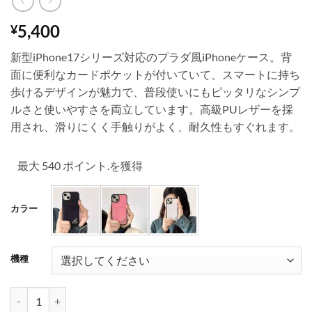
5,400
¥
新型iPhone17シリーズ対応のプラダ風iPhoneケース。背
面に便利なカードポケットが付いていて、スマートに持ち
歩けるデザインが魅力で、普段使いにもピッタリなシンプ
ルさと使いやすさを両立しています。高級PUレザーを採
用され、滑りにくく手触りがよく、耐久性もすぐれます。
最大 540 ポイント.を獲得
カラー
機種
iphone17/17pro ケース プラダ iphone17promax/16/16pro ケー