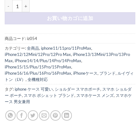
スマホショルダー ルイ ヴィトン スマホポーチ ハイブランド スマホ ポ
お買い物カゴに追加
商品コード:
iz054
カテゴリー:
全商品
,
iphone11/11pro/11ProMax
,
iPhone12/12Mini/12Pro/12Pro Max
,
iPhone13/13Mini/13Pro/13Pro
Max
,
iPhone14/14/Plus/14Pro/14ProMax
,
iPhone15/15/Plus/15Pro/15ProMax
,
iPhone16/16/Plus/16Pro/16ProMax
,
iPhoneケース
,
ブランド
,
ルイヴィ
トン（LV）
,
全機種対応
タグ:
iphone ケース 可愛い
,
ショルダー スマホポーチ
,
スマホ ショルダ
ー ポーチ
,
スマホ ポシェット ブランド
,
スマホケース メンズ
,
スマホケ
ース 男女兼用