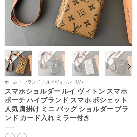
ホーム
/
ブランド
/
ルイヴィトン（LV）
スマホショルダー ルイ ヴィトン スマホ
ポーチ ハイブランド スマホ ポシェット
人気 肩掛け ミニ バッグ ショルダー ブラ
ンド カード入れ ミラー付き