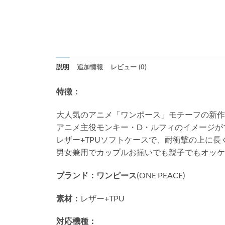
説明
追加情報
レビュー (0)
特徴：
大人気のアニメ「ワンポース」モチーフの新作iP
アニメ主役モンキー・D・ルフィのイメージが
レザー+TPUソフトケースで、耐衝撃の上に長
男女兼用でカップルお揃いでも親子でもオッケ
ブランド：ワンピース
(ONE PEACE)
素材：
レザー+TPU
対応機種：