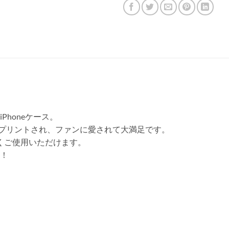
honeケース。
プリントされ、ファンに愛されて大満足です。
くご使用いただけます。
！