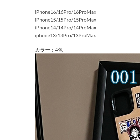
iPhone16/16Pro/16ProMax
iPhone15/15Pro/15ProMax
iPhone14/14Pro/14ProMax
iphone13/13Pro/13ProMax
カラー：
4色