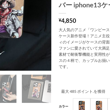
バー iphone13
4,850
¥
大人気のアニメ「ワンピース」
ケース新作登場！アニメ主役
ィのイメージがケースの背面
ファンに愛されていて大満足
素材で耐衝撃機能と実用性が
スの４柄で、カップルお揃い
です。
最大 485 ポイント.を獲得
カラー