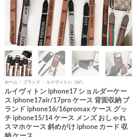
ホーム
/
ブランド
/
ルイヴィトン（LV）
ルイヴィトン iphone17 ショルダーケー
ス iphone17air/17pro ケース 背面収納 ブ
ランド iphone16/16promax ケース グッ
チ iphone15/14 ケース メンズ おしゃれ
スマホケース 斜めがけ iphone カード 収
納 ケース