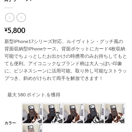
5,800
¥
新型iPhone17シリーズ対応、ルイヴィトン・グッチ風の
背面収納型iPhoneケース。背面ポケットにカード4枚収納
可能でちょっとしたお出かけの時携帯のみお持ちしてもと
ても便利。アイコニックなブランド柄は大人っぽい印象
に、ビジネスシーンに活用可能。取り外し可能なストラッ
プつき、斜めがけられて両手を解放できます！
最大 580 ポイント.を獲得
カラー