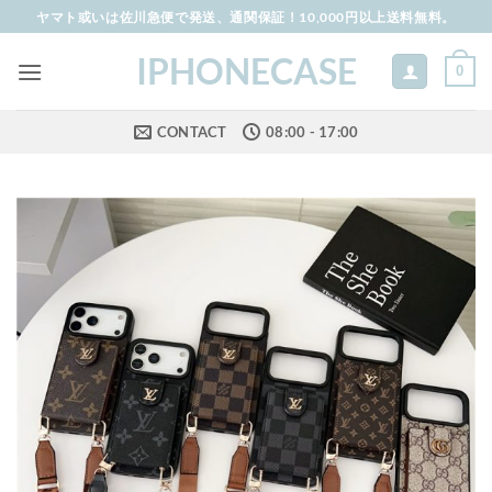
Skip
ヤマト或いは佐川急便で発送、通関保証！10,000円以上送料無料。
to
IPHONECASE
content
0
CONTACT
08:00 - 17:00