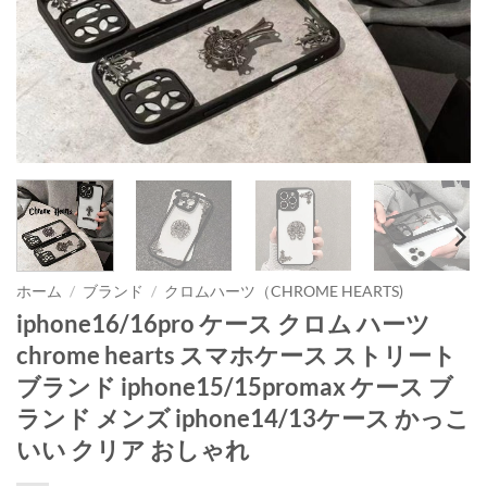
ホーム
/
ブランド
/
クロムハーツ（CHROME HEARTS)
iphone16/16pro ケース クロム ハーツ
chrome hearts スマホケース ストリート
ブランド iphone15/15promax ケース ブ
ランド メンズ iphone14/13ケース かっこ
いい クリア おしゃれ