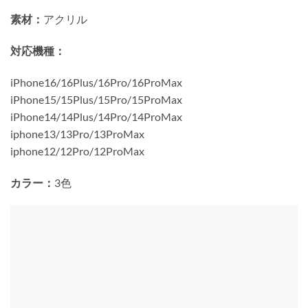
素材：
アクリル
対応機種：
iPhone16/16Plus/16Pro/16ProMax
iPhone15/15Plus/15Pro/15ProMax
iPhone14/14Plus/14Pro/14ProMax
iphone13/13Pro/13ProMax
iphone12/12Pro/12ProMax
カラー：
3色