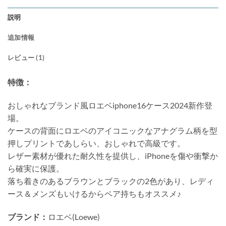
説明
追加情報
レビュー (1)
特徴：
おしゃれなブランド風ロエベiphone16ケース2024新作登
場。
ケースの背面にロエベのアイコニックなアナグラム柄を型
押しプリントであしらい、おしゃれで高級です。
レザー素材が優れた耐久性を提供し、iPhoneを傷や衝撃か
ら確実に保護。
落ち着きのあるブラウンとブラックの2色があり、レディ
ース＆メンズもいけるからペア持ちもオススメ♪
ブランド：
ロエベ(Loewe)