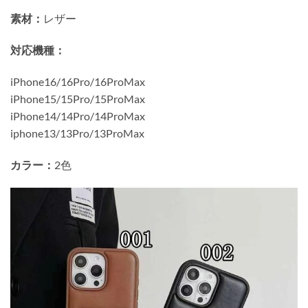
素材：
レザー
対応機種：
iPhone16/16Pro/16ProMax
iPhone15/15Pro/15ProMax
iPhone14/14Pro/14ProMax
iphone13/13Pro/13ProMax
カラー：
2色