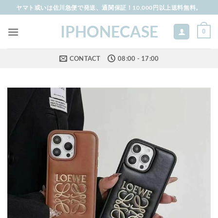
Skip
ヤマト或いは佐川急便で発送、通関保証！10,000円以上送料無料。
to
IPHONECASE
content
0
CONTACT
08:00 - 17:00