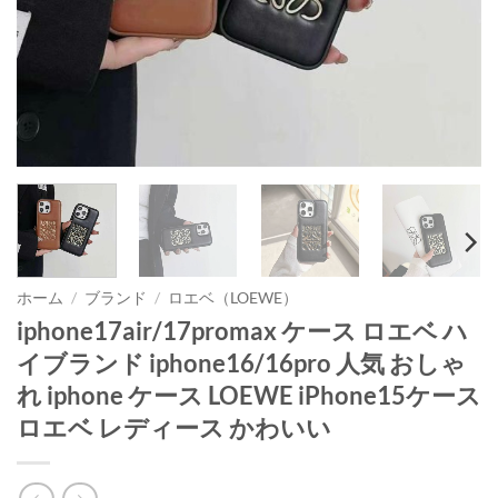
ホーム
/
ブランド
/
ロエベ（LOEWE）
iphone17air/17promax ケース ロエベ ハ
イブランド iphone16/16pro 人気 おしゃ
れ iphone ケース LOEWE iPhone15ケース
ロエベ レディース かわいい