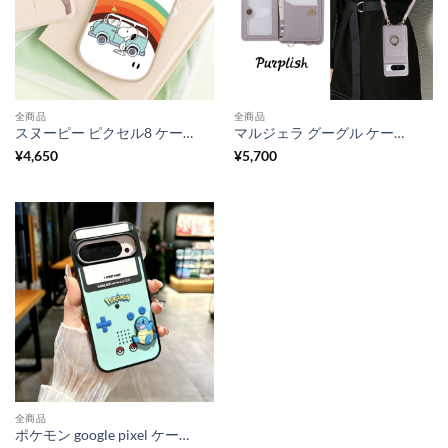
全商品
全商品
スヌーピー ピクセル8 ケース かわいい PEANUTS ハイブランド ピクセル7a ケース おすすめ グーグル pixel8 ケース キャラクター pixel7 ケース 人気
マルジェラ グーグル ケース ハイブランド ピンク Margiela グーグルピクセル8 ケース 人気 ショルダー ピクセル8 ケース ハイブランド ピクセル7 ケース リング付き
¥
4,650
¥
5,700
全商品
ポケモン google pixel ケース 人気 ブランド googleピクセル9/8 カバー ピクセル8 ケース かわいい おしゃれ pixel7 ケース グーグル ピクセル ケース すすめ