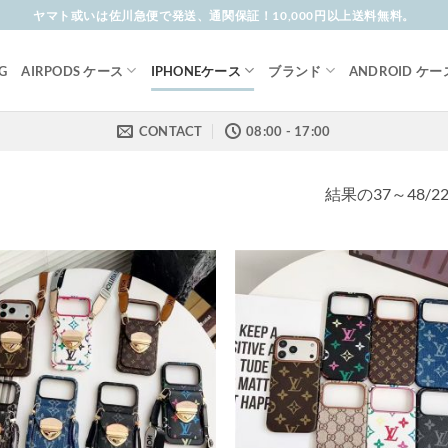
ヤマト或いは佐川急便で発送、通関保証！10,000円以上送料無料。
G
AIRPODS ケース
IPHONEケース
ブランド
ANDROID ケー
CONTACT
08:00 - 17:00
結果の37～48/