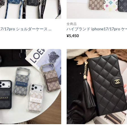
全商品
iphone17/17pro ショルダーケース ルイヴィトン iphone17promaxケース カード収納 ブランド ショルダー スマホ ケース ヴィトン風 iphone16/16pro/15pro ケース お揃い おしゃれ
¥
5,450